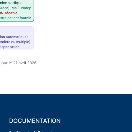
onine sodique
rèce) · via Eurodep
N sécable
ettre patient fournie
tion automatique)
ntière ou multiple)
 dispensation
 jour le 21 avril 2026
DOCUMENTATION